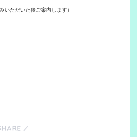
込みいただいた後ご案内します）
）
SHARE