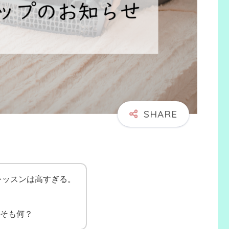
レッスンは高すぎる。
。
もそも何？