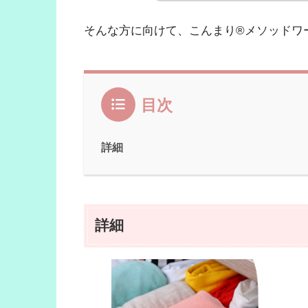
そんな方に向けて、こんまり®メソッドワ
目次
詳細
詳細