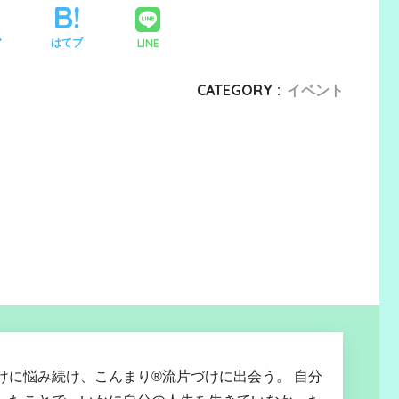
LINE
ア
はてブ
CATEGORY :
イベント
けに悩み続け、こんまり®流片づけに出会う。 自分