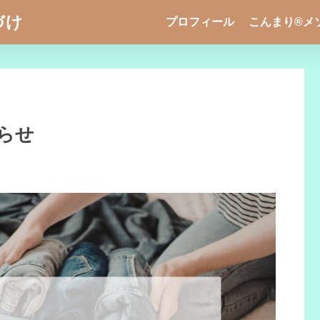
づけ
プロフィール
こんまり®メ
らせ