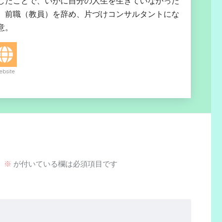
したことで、いかに自分の人生を生きていなかった
、前職（教員）を辞め、片づけコンサルタントにな
意。
bsite
。
※
が付いている欄は必須項目です